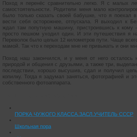
Поход я перенёс сравнительно легко. Я с малых л
самостоятельности. Родители меня мало контролиро
было только сказать своей бабушке, что я поехал в
вести себя осторожнее, отпускала. Я выходил к Бе
ждал там попутную машину, пристроившись к кому –
просто пешком уходил один. И эти путешествия я 
Переволок было целых 12 километров пути. Чаще всего
мамой. Так что к переходам мне не привыкать и они мне
Поход наш закончился, и у меня от него осталось 
природой и общения с друзьями, а также три, выделан
последствии, хорошо высушив, сдал и получил це
копилку. Тогда я задумал заняться, фотографией и э
собственного фотоаппарата.
Читать похожие истории:
ПОРКА ЧУЖОГО КЛАССА.ЗАСЛ.УЧИТЕЛЬ СССР
Школьная пора