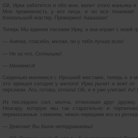
Ой, Ирка заботится и обо мне, валит этого маньяка и
Моя промежность у его лица, и он все понимает 
боооольшой мастер. Проверено! Ааааааах!
Теперь Мы вдвоем ласкаем Ирку, а она играет с моей 
— Анечка, спасибо, милая, он у тебя лучше всех!
— Не за что, Солнышко!
— Меняемся!
Скоренько меняемся с Иришкой местами, теперь и я м
это эрекция сегодня у милого! Ирка рычит и воет от 
персиком. Ага, готова, отпала! Ой, и я уже улетаю! Ах!
Из последних сил, молча, отпихивая друг дружку
Ниагару, которую мы так старательно и терпели
перемазанные семенем, нежно передаем его из ротика 
— Девочки! Вы были неподражаемы!