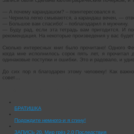
Записи были сделаны каллиграфическим почерком, и 
— А почему карандашом? – поинтересовался я.
— Чернила легко смываются, а карандаш вечен, — отв
— Большое вам спасибо! – поблагодарил я мужчину.
— Буду рад, если эта тетрадь вам пригодится. И по
рекомендация. На некоторые произведения у вас будет 
Сколько интересных книг было прочитано! Одного Фе
когда мне исполнилось сорок пять лет, я прочитал 
одинаковые поступки и ошибки. Это и радовало, и уди
До сих пор я благодарен этому человеку! Как важ
совет…
Читать похожие истории:
БРАТИШКА
Подождите немного-и я сгину!
ЗАПИСЬ 20. Мир грёз 2.0 Последствия