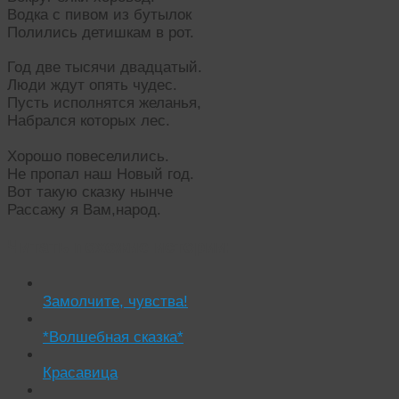
Водка с пивом из бутылок
Полились детишкам в рот.
Год две тысячи двадцатый.
Люди ждут опять чудес.
Пусть исполнятся желанья,
Набрался которых лес.
Хорошо повеселились.
Не пропал наш Новый год.
Вот такую сказку нынче
Рассажу я Вам,народ.
Читать похожие истории:
Замолчите, чувства!
*Волшебная сказка*
Красавица