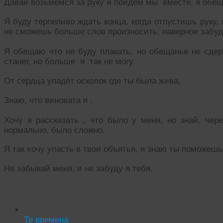
Давай возьмёмся за руку и пойдём мы вместе, я обещ
Я буду терпеливо ждать конца, когда отпустишь руку,
не сможешь больше слов произносить, наверное забу
Я обещаю что не буду плакать, но обещанье не сдер
станет, но больше я так не могу.
От сердца упадёт осколок где ты была жива,
Знаю, что виновата я .
Хочу я рассказать , что было у меня, но знай, чер
нормально, было сложно.
Я так хочу упасть в твои объятья, я знаю ты поможешь,
Не забывай меня, и не забуду я тебя.
Читать похожие истории:
Те времена