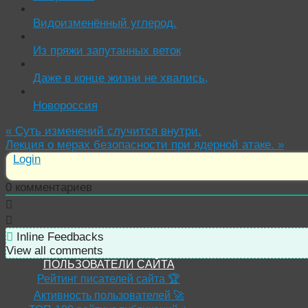
Видоизменённый углерод.
Из пряжи запутанных веток
Даже в конце жизни не хвались,
Новороссия
«
Суть изменений случится внутри.
Лекция о мерах безопасности при ядерной атаке.
»
Login
0
комментариев
Inline Feedbacks
View all comments
ПОЛЬЗОВАТЕЛИ САЙТА
Рейтинг писателей сайта 🏆
Активность пользователей 🚀