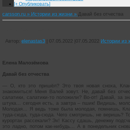
[+ Опубликовать]
carsson.ru »
Истории из жизни »
Давай без отчества
Давай без отчества
Автор:
elenastas3
|
07.05.2022
|
07.05.2022
Истории из 
Елена Малозёмова
Давай без отчества
— О, кто это пришёл? Это твоя новая сноха, Кла
знакомиться! Меня Валей зовут. Не, давай без отче
салатики, салатики-то положили? Во-от! Давай, за з
штука… сегодня есть, а завтра – пшик! Видишь, моло
Молодая… Я ведь тоже была молодая, помнишь, Кла
туда-сюда, туда-сюда. Чего смотришь, не веришь? Т
курортах рассекали? Эх! Кассу сдашь, денежку подсч
это ладно, потом как-нибудь… А в понедельник снов