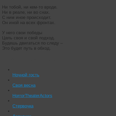
Ни тобой, ни кем-то вроде.
Ни в реале, ни во снах.
С ним иное происходит.
Он иной на всех фронтах.
У него свои победы
Цель своя и свой подход.
Будешь двигаться по следу –
Это будет путь в обход.
Читать похожие истории:
Ночной гость
Своя весна
HorrorTheaterActors
Стервочка