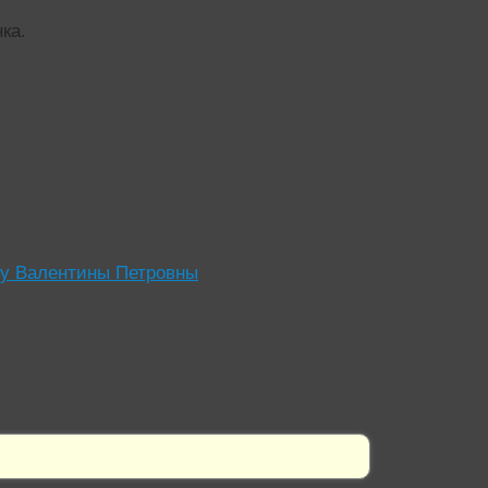
ка.
 у Валентины Петровны