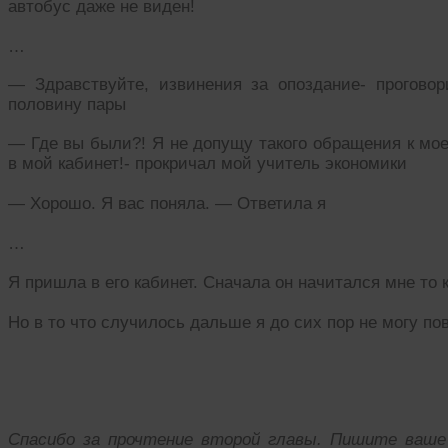
автобус даже не виден!
…
— Здравствуйте, извинения за опоздание- проговор
половину пары
— Где вы были?! Я не допущу такого обращения к мое
в мой кабинет!- прокричал мой учитель экономики
— Хорошо. Я вас поняла. — Ответила я
…
Я пришла в его кабинет. Сначала он начитался мне то ка
Но в то что случилось дальше я до сих пор не могу п
Спасибо за прочтение второй главы. Пишите ваше