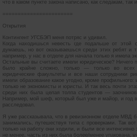
что в каком пункте закона написано, как следакам, так
=======================
Открытия
Контингент УГСБЭП меня потряс и удивил.
Когда находишься невесть где подальше от этой о
думаешь, но вот оказываешься среди этих ребят и т
например, у нас в отделе для начала только я имела э
Остальные вы считаете имели юридическое? Ничего п
было крайне сложно, только — только во всех 
юридические факультеты и все наши сотрудники ри
имели образование какое угодно, кроме профильного: 
только не экономисты и юристы. И так весь почти эта
среди них была целая толпа студентов — заочников 
Например, мой шеф, который был уже и майор, и год в
расследовал.
Я уже рассказывала, что в ревизионном отделе МВД б
занимались, путешествуя типа с проверками. Так во
только на работу они ходили, и были все интенсивно 
не менее, часть из них была более/менее упакована, 