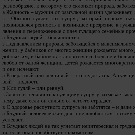
разнообразие, к которому его склоняет природа, забот
а Жадность – мужчин от разгульной жизни удерживает,
з Обычно гуляет тот супруг, который первым нача
появившаяся ревность и возникшее презрение к гулящ
явления и переложенные с плеч гулящего семейные про
а
Блудных
людей – большинство.
з Под давлением природы, заботящейся о максимальном
жении, у бабников от многих женщин рождается много д
добных им, и бабников становится все больше и больше
любов от одной женщины детей рождается многократно
и они исчезают.
а
Развратны
й или ревнивый – это недостаток. А гулящи
вый – подлость.
п Или гуляй – или ревнуй.
з Злость и ненависть к гулящему супругу затмевает жал
нему, даже если он сильно от чего-то страдает.
в О здоровье
распутно
го супруга не заботятся – и даже
а
Блудный
человек может долго не влюбляться, потому 
успевает.
п
Блудных
людей не так угнетает неинтересная и трудна
та, если она способствует знакомствам.