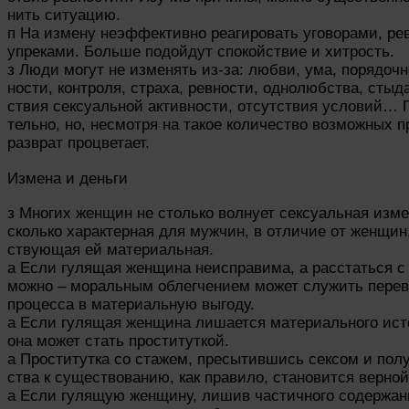
нить ситуацию.
п На измену неэффективно реагировать уговорами, ре
упреками. Больше подойдут спокойствие и хитрость.
з Люди могут не изменять из-за: любви, ума, порядочн
ности, контроля, страха, ревности, однолюбства, стыда
ствия сексуальной активности, отсутствия условий… 
тельно, но, несмотря на такое количество возможных п
разврат процветает.
Измена и деньги
з Многих женщин не столько волнует сексуальная изме
сколько характерная для мужчин, в отличие от женщин,
ствующая ей материальная.
а Если гулящая женщина неисправима, а расстаться с 
можно – моральным облегчением может служить перев
процесса в материальную выгоду.
а Если гулящая женщина лишается материального ист
она может стать проституткой.
а Проститутка со стажем, пресытившись сексом и пол
ства к существованию, как правило, становится верной
а Если гулящую женщину, лишив частичного содержан