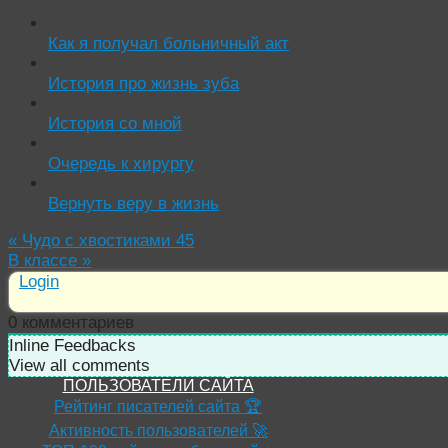
Как я получал больничный акт
История про жизнь зуба
История со мной
Очередь к хирургу
Вернуть веру в жизнь
«
Чудо с хвостиками 45
В классе
»
Login
0
комментариев
Inline Feedbacks
View all comments
ПОЛЬЗОВАТЕЛИ САЙТА
Рейтинг писателей сайта 🏆
Активность пользователей 🚀