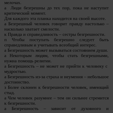
мелочах.
а Люди безгрешны до тех пор, пока не наступит
критический момент.
Для каждого эта планка находится на своей высоте.
а Безгрешный человек говорит правду настолько –
насколько хватает смелости.
к Правда и справедливость – сестры безгрешности.
п Чтобы поступать безгрешно следует быть
справедливым и учитывать всеобщий интерес.
а Безгрешность может вызываться состоянием души.
а Некоторым людям, чтобы стать безгрешными,
нужна помощь религии.
а Безгрешность – не может не прийти к человеку с
мудростью.
а Безгрешность из-за страха и неумения – небольшое
достоинство.
з Более склонен к безгрешности человек, имеющий
стыд.
а Чем человек разумнее – тем он сильнее стремится
к безгрешности.
а Безгрешность – зависит от духовного и