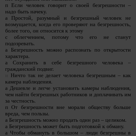
п Если человек говорит о своей безгрешности –
надо быть начеку.
а Простой, разумный и безгрешный человек не
возмущается, когда его проверяют на безгрешность,
более того, он относится к этому
с облегчением, потому что его не станут
подозревать.
а Безгрешность можно распознать по открытости
характера.
а Сохранить в себе безгрешного человека –
гражданский подвиг.
и
Ничто так не делает человека безгрешным – как
камера наблюдения.
а Дешевле и легче установить камеры наблюдения,
чем найти безгрешных работников и доплачивать им
за честность.
п От безгрешности вне морали обществу больше
вреда, чем пользы.
а Безгрешность можно продать один раз – целиком.
а Безгрешность может быть подготовкой к обману.
а Чтобы обмануть в большом – люди безгрешны в