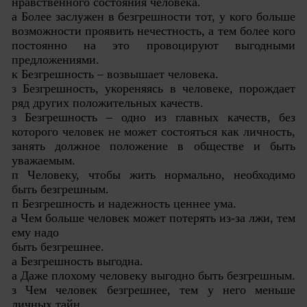
нравственного состояния человека.
а Более заслужен в безгрешности тот, у кого больше
возможности проявить нечестность, а тем более кого
постоянно на это провоцируют выгодными
предложениями.
к Безгрешность – возвышает человека.
з Безгрешность, укореняясь в человеке, порождает
ряд других положительных качеств.
з Безгрешность – одно из главных качеств, без
которого человек не может состояться как личность,
занять должное положение в обществе и быть
уважаемым.
п Человеку, чтобы жить нормально, необходимо
быть безгрешным.
п Безгрешность и надежность ценнее ума.
а Чем больше человек может потерять из-за лжи, тем
ему надо
быть безгрешнее.
а Безгрешность выгодна.
а Даже плохому человеку выгодно быть безгрешным.
з Чем человек безгрешнее, тем у него меньше
личных тайн.