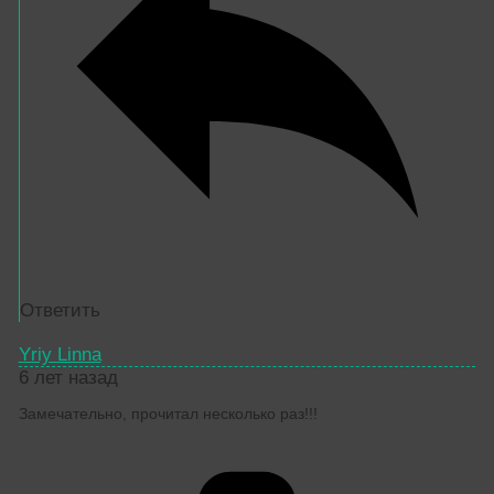
Ответить
Yriy Linna
6 лет назад
Замечательно, прочитал несколько раз!!!