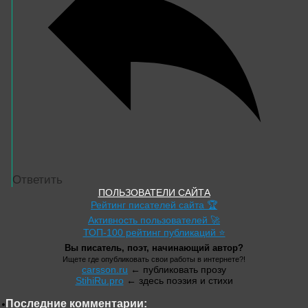
Ответить
ПОЛЬЗОВАТЕЛИ САЙТА
Рейтинг писателей сайта 🏆
Активность пользователей 🚀
ТОП-100 рейтинг публикаций ⭐
Вы писатель, поэт, начинающий автор?
Ищете где опубликовать свои работы в интернете?!
carsson.ru
← публиковать прозу
StihiRu.pro
← здесь поэзия и стихи
Последние комментарии: