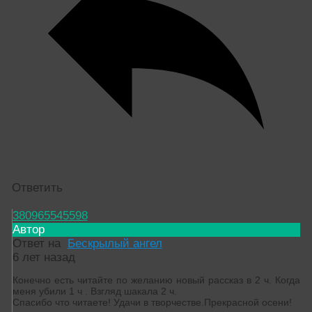
Ответить
380965545598
Автор
Ответ на
Бескрылый ангел
6 лет назад
Конечно есть читайте по желанию новый рассказ в 2 ч. Когда
меня убили 1 ч . Взгляд шакала 2 ч.
Спасибо что читаете! Удачи в творчестве.Прекрасной осени!