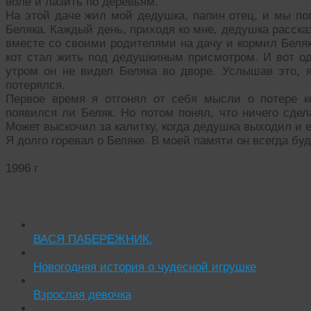
воле и лазить по деревьям.
На этой даче жил мой дедушка, папин отец, и мы по
Беляка. Каждый день, приходя ко мне, дедушка расска
вместе со своими родителями на дачу и кормил Беляк
кот стал жить под дедушкиным присмотром. И вот о
утром он не видел Беляка во дворе. Услышав это, я
потерялся.
Первое время я отгонял от себя мысли о потере к
появился ли Беляк. Но потом понял, что ничего сде
Может выскочил за калитку, когда дедушка выходил и 
Я долго горевал о Беляке. В моей памяти он всегда б
1996 г
Читать похожие истории:
ВАСЯ ПАБЕРЕЖНИК.
Новогодняя история о чудесной игрушке
Взрослая девочка