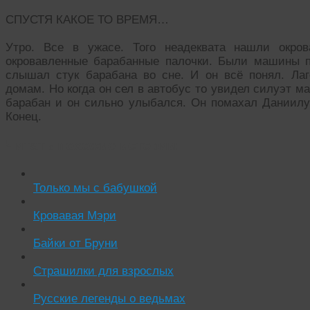
СПУСТЯ КАКОЕ ТО ВРЕМЯ…
Утро. Все в ужасе. Того неадеквата нашли окро
окровавленные барабанные палочки. Были машины п
слышал стук барабана во сне. И он всё понял. Ла
домам. Но когда он сел в автобус то увидел силуэт м
барабан и он сильно улыбался. Он помахал Даниилу 
Конец.
Читать похожие истории:
Только мы с бабушкой
Кровавая Мэри
Байки от Бруни
Страшилки для взрослых
Русские легенды о ведьмах