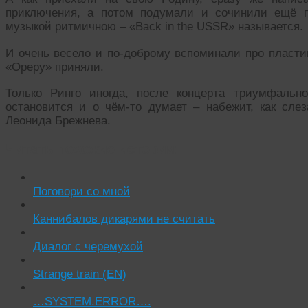
приключения, а потом подумали и сочинили ещё 
музыкой ритмичною – «Back in the USSR» называется.
И очень весело и по-доброму вспоминали про пласти
«Ореру» приняли.
Только Ринго иногда, после концерта триумфально
остановится и о чём-то думает – набежит, как сле
Леонида Брежнева.
Читать похожие истории:
Поговори со мной
Каннибалов дикарями не считать
Диалог с черемухой
Strange train (EN)
…SYSTEM.ERROR….