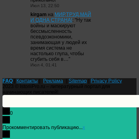
Июл 13, 22:50
kirgam
на
МИР,ТРУД,МАЙ
И ОДНА СТРАНА!
: “
Ну так
войны и маскируют
бессмысленность
псевдоэкономики,
занимающая у людей их
время система не
настолько глупа, чтобы
сгубить себя в…
”
Июл 4, 01:41
FAQ
|
Контакты
|
Реклама
|
Sitemap
|
Privacy Policy
2023 © IstoriiPro.ru – литературный портал для
начинающих писателей!
0
Прокомментировать публикацию...
x