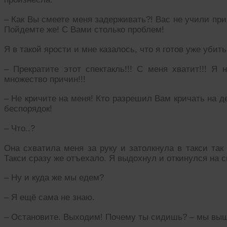
– Как Вы смеете меня задерживать?! Вас не учили при
Пойдемте же! С Вами столько проблем!
Я в такой ярости и мне казалось, что я готов уже убить
– Прекратите этот спектакль!!! С меня хватит!!! Я 
множество причин!!!
– Не кричите на меня! Кто разрешил Вам кричать на д
беспорядок!
– Что..?
Она схватила меня за руку и затолкнула в такси так
Такси сразу же отъехало. Я выдохнул и откинулся на с
– Ну и куда же мы едем?
– Я ещё сама не знаю.
– Остановите. Выходим! Почему ты сидишь? – мы вы