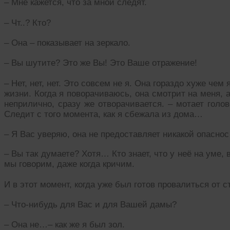
– Мне кажется, что за мной следят.
– Чт..? Кто?
– Она – показывает на зеркало.
– Вы шутите? Это же Вы! Это Ваше отражение!
– Нет, нет, нет. Это совсем не я. Она гораздо хуже чем 
жизни. Когда я поворачиваюсь, она смотрит на меня, а
неприлично, сразу же отворачивается. – мотает голо
Следит с того момента, как я сбежала из дома…
– Я Вас уверяю, она не предоставляет никакой опасно
– Вы так думаете? Хотя… Кто знает, что у неё на уме, 
мы говорим, даже когда кричим.
И в этот момент, когда уже был готов провалиться от 
– Что-нибудь для Вас и для Вашей дамы?
– Она не…– как же я был зол.