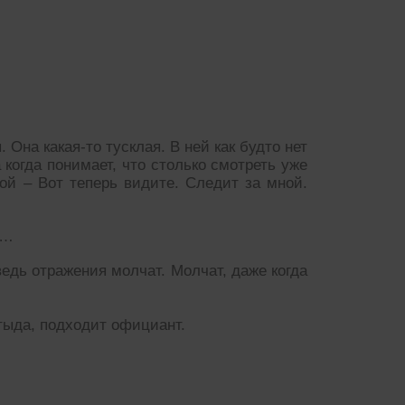
я. Она какая-то тусклая. В ней как будто нет
 когда понимает, что столько смотреть уже
вой – Вот теперь видите. Следит за мной.
с…
ведь отражения молчат. Молчат, даже когда
стыда, подходит официант.