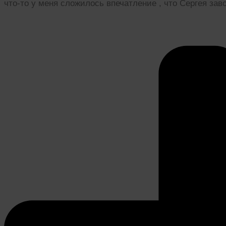
что-то у меня сложилось впечатление , что Сергея зав