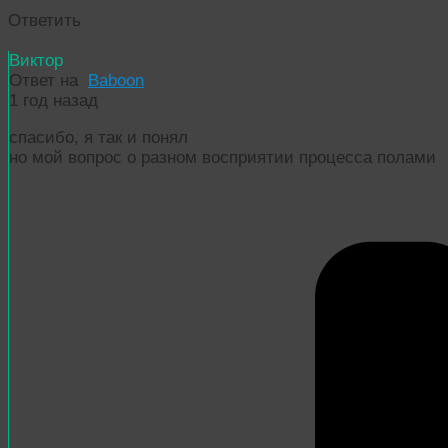
Ответить
Виктор
Ответ на
Baboon
1 год назад
спасибо, я так и понял
но мой вопрос о разном восприятии процесса полами