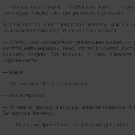
— Обязательно сходим! – пообещала мама. — Сама 
свою грудь, покажу, как надо правильно сцеживать…
Я разделся по пояс, подставил кюветку, мама нач
Брызнуло молочко, ещё. Я начал возбуждаться.
— Кстати, секс способствует увеличению молока, — 
хочется, когда кормишь. Вижу, что тебе хочется, пуст
лишнего, заодно! Вот видишь, к чему приводят
беременности!
— Мама!
— Что, «мама»? Не ты, так девочки!
— Мы осторожно!
— Я тоже осторожно, а видишь, животик появился! А 
Выкормишь Женечку…
— … Машеньку принесёшь! – недовольно добавил я.