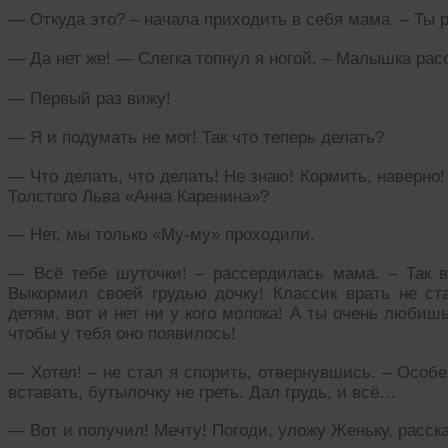
— Откуда это? – начала приходить в себя мама. – Ты 
— Да нет же! — Слегка топнул я ногой. – Малышка рас
— Первый раз вижу!
— Я и подумать не мог! Так что теперь делать?
— Что делать, что делать! Не знаю! Кормить, наверно
Толстого Льва «Анна Каренина»?
— Нет, мы только «Му-му» проходили.
— Всё тебе шуточки! – рассердилась мама. – Так во
Выкормил своей грудью дочку! Классик врать не стан
детям, вот и нет ни у кого молока! А ты очень любиш
чтобы у тебя оно появилось!
— Хотел! – не стал я спорить, отвернувшись. – Особе
вставать, бутылочку не греть. Дал грудь, и всё…
— Вот и получил! Мечту! Погоди, уложу Женьку, расска